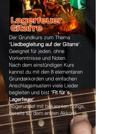
Der Grundkurs zum Thema
"
Liedbegleitung auf der Gitarre
".
Geeignet für jeden, ohne
Vorkenntnisse und Noten.
Nach dem einstündigen Kurs
kannst du mit den 8 elementaren
Grundakkorden und einfachen
Anschlagsmustern viele Lieder
begleiten und bist "
Fit für´s
Lagerfeuer
".
Abgerundet mit bekannten Songs,
bereits ab dem ersten Akkord.